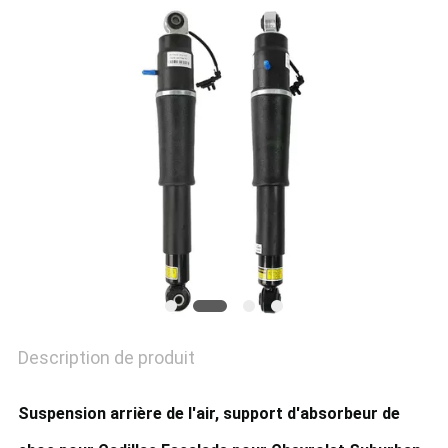
DU
SITE
PRIVACY
POLICY
Description de produit
Suspension arrière de l'air, support d'absorbeur de