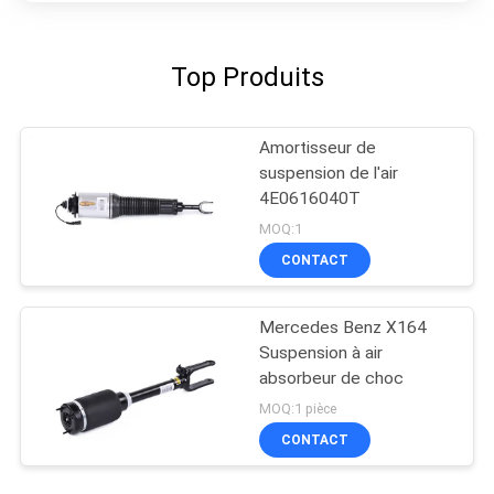
Top Produits
Amortisseur de
suspension de l'air
4E0616040T
MOQ:1
CONTACT
Mercedes Benz X164
Suspension à air
absorbeur de choc
MOQ:1 pièce
CONTACT