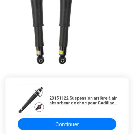
23151122 Suspension arrière à air
absorbeur de choc pour Cadillac
Escalade Chevrolet Suburban
Tahoe
Continuer