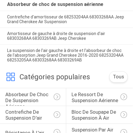
Absorbeur de choc de suspension aérienne
Contrefiche d'amortisseur de 68253204AA 68303268AA Jeep
Grand Cherokee Air Suspension
Amortisseur de gauche à droite de suspension d'air
68303268AA 68303269AB Jeep Cherokee
La suspension de l'air gauche à droite et l'absorbeur de choc
de l'absorption Jeep Grand Cherokee 2016-2020 68253204AA
68253205AA 68303268AA 68303269AB
Catégories populaires
Tous
Absorbeur De Choc 
Le Ressort De 
De Suspension 
Suspension Aérienne
Aérienne
Contrefiche De 
Bloc De Soupape De 
Suspension D'air
Suspension À Air
Suspension Par Air 
Résistance À L'air