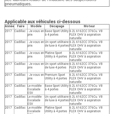
pneumatiques.
Applicable aux véhicules ci-dessous
Année
Faire
Modèle
Décapage
Moteur
2017
Cadillac
- Je vous en
Base Sport Utility
6.2L 6162CC 376Cu. V8
prie.
à 4 portes
FLEX OHV à aspiration
naturelle
2017
Cadillac
- Je vous en
Un sport utilitaire
6.2L 6162CC 376Cu. V8
prie.
de luxe à 4 portes
FLEX OHV à aspiration
naturelle
2017
Cadillac
- Je vous en
Platine Sport
6.2L 6162CC 376Cu. V8
prie.
Utility à 4 portes
FLEX OHV à aspiration
naturelle
2017
Cadillac
- Je vous en
Un sport utilitaire
6.2L 6162CC 376Cu. V8
prie.
de luxe 4 portes
FLEX OHV à aspiration
naturelle
2017
Cadillac
- Je vous en
Premium Sport
6.2L 6162CC 376Cu. V8
prie.
Utility à 4 portes
FLEX OHV à aspiration
naturelle
2017
Cadillac
Le modèle
Base Sport Utility
6.2L 6162CC 376Cu. V8
Escalade
à 4 portes
FLEX OHV à aspiration
ESV
naturelle
2017
Cadillac
Le modèle
Un sport utilitaire
6.2L 6162CC 376Cu. V8
Escalade
de luxe à 4 portes
FLEX OHV à aspiration
ESV
naturelle
2017
Cadillac
Le modèle
Platine Sport
6.2L 6162CC 376Cu. V8
Escalade
Utility à 4 portes
FLEX OHV à aspiration