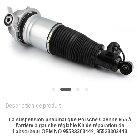
DU
SITE
PRIVACY
POLICY
Description de produit
La suspension pneumatique Porsche Caynne 955 à
l'arrière à gauche réglable
Kit de réparation de
95533303442, 95533303443
l'absorbeur OEM NO.