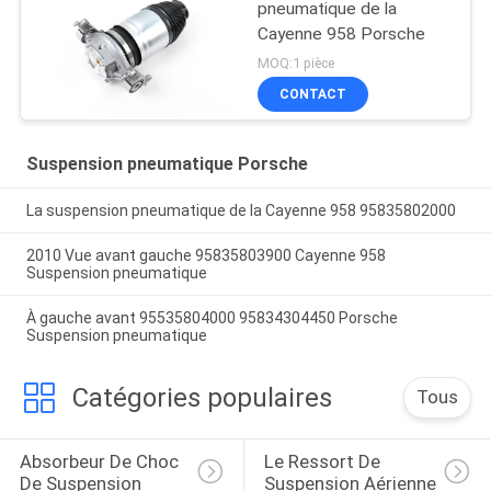
pneumatique de la
Cayenne 958 Porsche
MOQ:1 pièce
CONTACT
Suspension pneumatique Porsche
La suspension pneumatique de la Cayenne 958 95835802000
2010 Vue avant gauche 95835803900 Cayenne 958
Suspension pneumatique
À gauche avant 95535804000 95834304450 Porsche
Suspension pneumatique
Catégories populaires
Tous
Absorbeur De Choc 
Le Ressort De 
De Suspension 
Suspension Aérienne