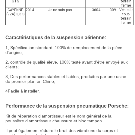
GTS
terrain
fermé
CAYENNE
2014 -
Je ne sais pas.
3604
309
Véhicule
(92A) 3,6 S
tout-
terrain
fermé
Caractéristiques de la suspension aérienne:
1, Spécification standard. 100% de remplacement de la pièce
d'origine;
2, contrôle de qualité élevé, 100% testé avant d'être envoyé aux
clients;
3, Des performances stables et fiables, produites par une usine
de premier plan en Chine;
4Facile à installer.
Performance de la suspension pneumatique Porsche:
Kit de réparation d'amortisseur est le nom général de la
poussière d'amortisseur chaussure et bloc tampon.
Il peut également réduire le bruit des vibrations du corps et