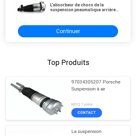
L'absorbeur de chocs de la
suspension pneumatique arrière
MCV.VC 95533303442
Continuer
Top Produits
97034305207 Porsche
Suspension à air
MOQ:1 pièce
CONTACT
La suspension