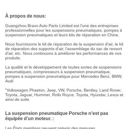
À propos de nous:
Guangzhou Bravo Auto Parts Limited est l'une des entreprises
professionnelles pour les suspensions pneumatiques, pompes à
suspension pneumatiques et leurs kits de réparation en Chine.
Nous fournissons le kit de réparation de la suspension d'air, le kit
de réparation des supports d'air, l'assemblage du sac de ressort
d'air, etc. Nous continuons à améliorer les performances de nos
produits.
La qualité et le développement de toutes sortes de suspensions
pneumatiques, compresseurs à suspension pneumatique,
pompes à suspension pneumatique pour Mercedes Benz, BMW,
Audi
"Volkswagen Phaeton, Jeep, VW, Porsche, Bentley, Land Rover,
Toyota, Jaguar, Hummer, Rolls Royce, Toyota, Hyundai, Lexus et
ainsi de suite.
La suspension pneumatique Porsche n'est pas
équipée d'un moteur. :
Les États membres peuvent prévoir des mesures