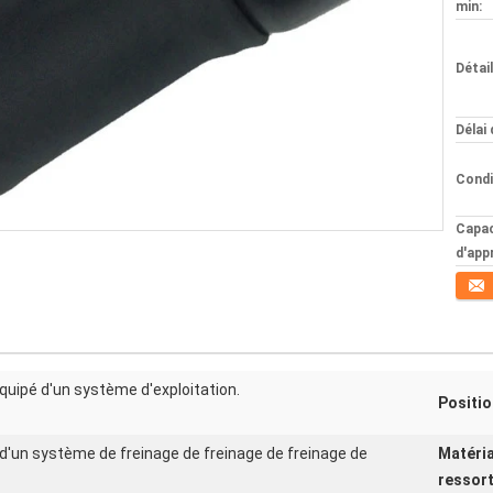
min:
Détai
Délai 
Condi
Capac
d'app
Conta
équipé d'un système d'exploitation.
Positio
d'un système de freinage de freinage de freinage de
Matéri
ressort