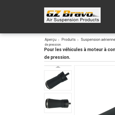
Aperçu
Produits
Suspension aérienne
de pression.
Pour les véhicules à moteur à comb
de pression.