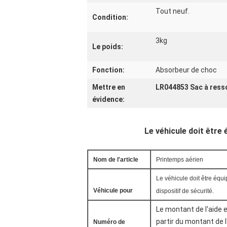
Tout neuf.
Condition:
3kg
Le poids:
Fonction:
Absorbeur de choc
Mettre en
LR044853 Sac à ress
évidence:
Le véhicule doit être 
Nom de l'article
Printemps aérien
Le véhicule doit être équi
Véhicule pour
dispositif de sécurité.
Le montant de l'aide e
partir du montant de l
Numéro de