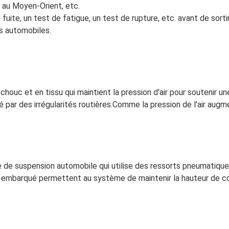
, au Moyen-Orient, etc.
uite, un test de fatigue, un test de rupture, etc. avant de sortir 
s automobiles.
chouc et en tissu qui maintient la pression d'air pour soutenir un
r des irrégularités routières.Comme la pression de l'air augmen
de suspension automobile qui utilise des ressorts pneumatiques
 embarqué permettent au système de maintenir la hauteur de con