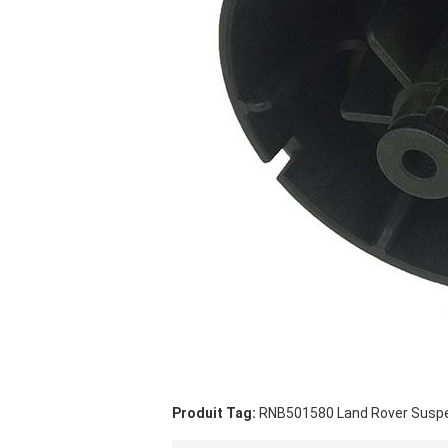
Produit Tag:
RNB501580 Land Rover Suspe