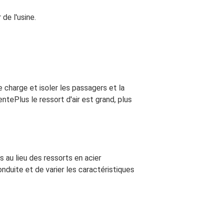
de l'usine.
e charge et isoler les passagers et la
tePlus le ressort d'air est grand, plus
 au lieu des ressorts en acier
duite et de varier les caractéristiques