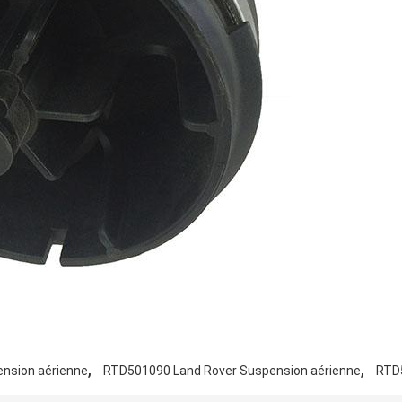
,
,
nsion aérienne
RTD501090 Land Rover Suspension aérienne
RTD