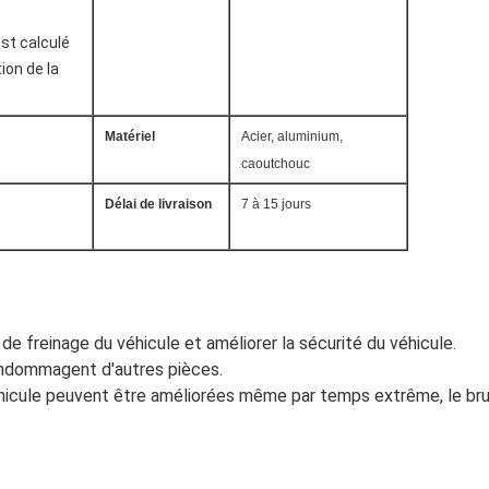
est calculé
ion de la
Matériel
Acier, aluminium,
caoutchouc
Délai de livraison
7 à 15 jours
 de freinage du véhicule et améliorer la sécurité du véhicule.
 endommagent d'autres pièces.
hicule peuvent être améliorées même par temps extrême, le bruit